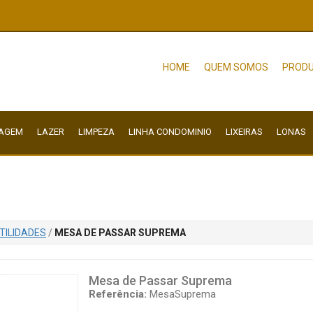
HOME
QUEM SOMOS
PRODU
NAGEM
LAZER
LIMPEZA
LINHA CONDOMINIO
LIXEIRAS
LONAS
TILIDADES
/
MESA DE PASSAR SUPREMA
Mesa de Passar Suprema
Referência:
MesaSuprema