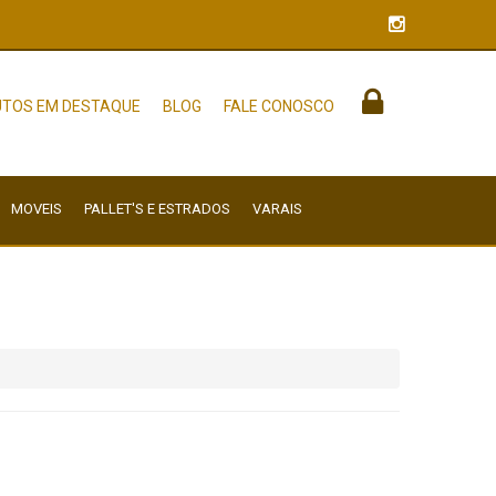
TOS EM DESTAQUE
BLOG
FALE CONOSCO
MOVEIS
PALLET'S E ESTRADOS
VARAIS