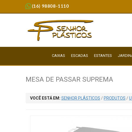
(16) 98808-1110
CAIXAS
ESCADAS
ESTANTES
JARDI
MESA DE PASSAR SUPREMA
VOCÊ ESTÁ EM:
SENHOR PLÁSTICOS
/
PRODUTOS
/
U