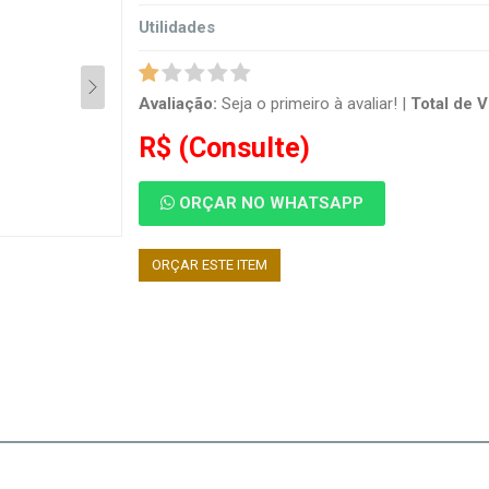
Utilidades
Avaliação:
Seja o primeiro à avaliar!
|
Total de V
R$
(Consulte)
ORÇAR NO WHATSAPP
ORÇAR ESTE ITEM