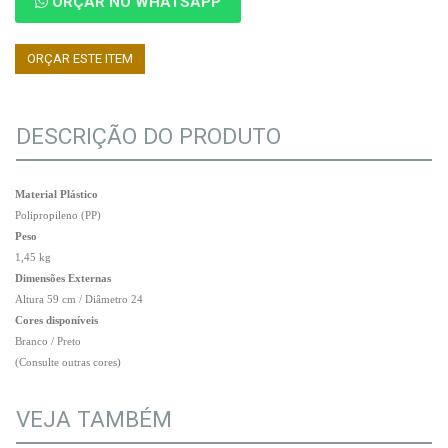
ORÇAR NO WHATSAPP
ORÇAR ESTE ITEM
DESCRIÇÃO DO PRODUTO
Material Plástico
Polipropileno (PP)
Peso
1,45 kg
Dimensões Externas
Altura 59 cm / Diâmetro 24
Cores disponíveis
Branco / Preto
(Consulte outras cores)
VEJA TAMBÉM