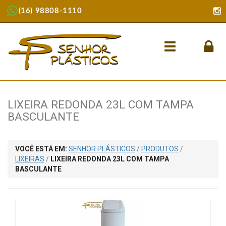
(16) 98808-1110
Menu
LIXEIRA REDONDA 23L COM TAMPA
BASCULANTE
VOCÊ ESTÁ EM:
SENHOR PLÁSTICOS
/
PRODUTOS
/
LIXEIRAS
/
LIXEIRA REDONDA 23L COM TAMPA
BASCULANTE