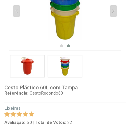
Cesto Plástico 60L com Tampa
Referência:
CestoRedondo60
Lixeiras
Avaliação:
5.0
|
Total de Votos:
32