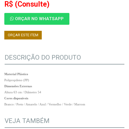
R$
(Consulte)
ORÇAR NO WHATSAPP
ORÇAR ESTE ITEM
DESCRIÇÃO DO PRODUTO
Material Plástico
Polipropileno (PP)
Dimensões Externas
Altura 63 cm / Diâmetro 54
Cores disponíveis
Branco / Preto / Amarelo / Azul / Vermelho / Verde / Marrom
VEJA TAMBÉM