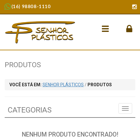
(16) 98808-1110
Menu
PRODUTOS
VOCÊ ESTÁ EM:
SENHOR PLÁSTICOS
/
PRODUTOS
CATEGORIAS
MENU
NENHUM PRODUTO ENCONTRADO!