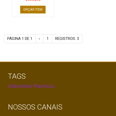
ORÇAR ITEM
PÁGINA 1 DE 1
‹
1
REGISTROS: 3
TAGS
Utensílios Plásticos
NOSSOS CANAIS